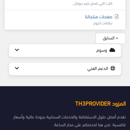
كارت التي تعمل بثيم جورنال...
صفحات منتجاتنا
بطاقات آيتونز
« السابق
وسوم
الدعم الفني
المزود TH3PROVIDER
نقدم أفضل حلول الاستضافة والخدمات السحابية بجودة عالية وأسعار
تنافسية. نحن هنا لخدمتكم على مدار الساعة.