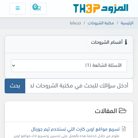
0
سلة التسوق
الرئيسية
مكتبة الشروحات
خدماتنا
أقسام الشروحات
بحث
المقالات
تسريع مواقع اوبن كارت التي تستخدم ثيم جورنال
نقوم من خلال خدمتنا هذه بالعمل على تحسين وتسريع اداء مواقع اوبن