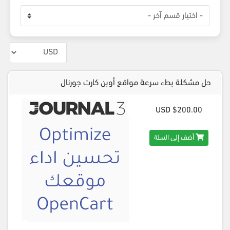
حل مشكلة بطء سرعة مواقع أوبن كارت جورنال
$200.00 USD
أضف إلى السلة