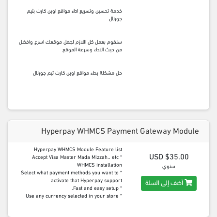
خدمة تحسين وتسريع اداء مواقع اوبن كارت بثيم
جورنال
سنقوم بعمل كل اللازم لجعل موقعك اسرع وافضل
من حيث الاداء وسرعة الموقع
حل مشكلة بطء مواقع اوبن كارت ثيم جورنال
Hyperpay WHMCS Payment Gateway Module
Hyperpay WHMCS Module Feature list
$35.00 USD
* Accept Visa Master Mada Mizzah.. etc
WHMCS installation
سنوي
* Select what payment methods you want to
activate that Hyperpay support
أضف إلى السلة
* Fast and easy setup.
* Use any currency selected in your store