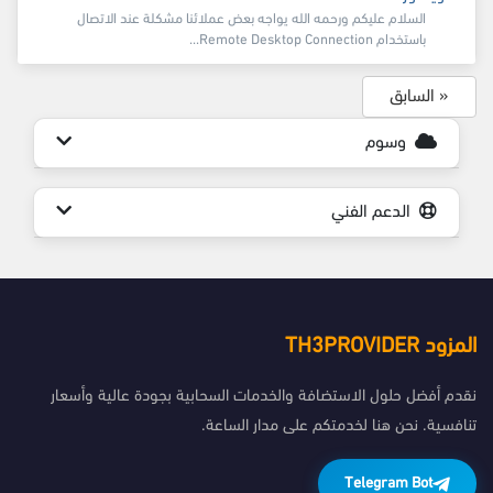
السلام عليكم ورحمه الله يواجه بعض عملائنا مشكلة عند الاتصال
باستخدام Remote Desktop Connection...
« السابق
وسوم
الدعم الفني
المزود TH3PROVIDER
نقدم أفضل حلول الاستضافة والخدمات السحابية بجودة عالية وأسعار
تنافسية. نحن هنا لخدمتكم على مدار الساعة.
Telegram Bot