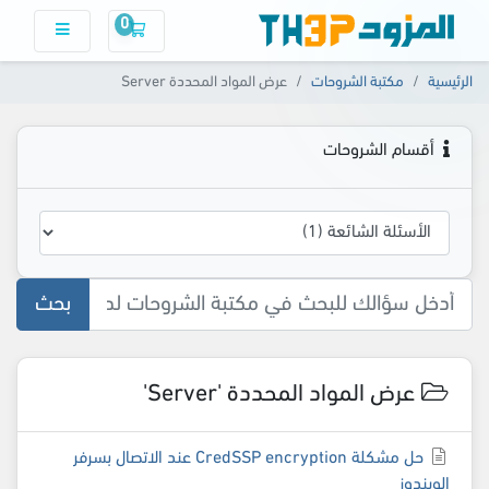
0
سلة التسوق
الرئيسية
مكتبة الشروحات
عرض المواد المحددة Server
أقسام الشروحات
بحث
عرض المواد المحددة 'Server'
حل مشكلة CredSSP encryption عند الاتصال بسرفر
الويندوز